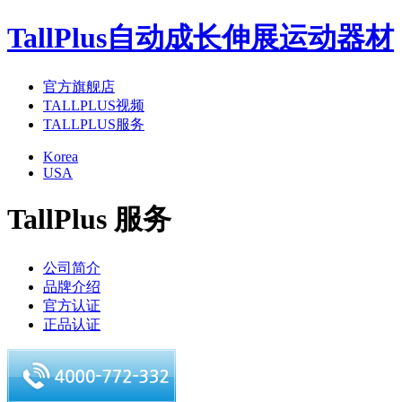
TallPlus自动成长伸展运动器材
官方旗舰店
TALLPLUS视频
TALLPLUS服务
Korea
USA
TallPlus 服务
公司简介
品牌介绍
官方认证
正品认证