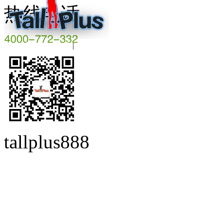
热线电话
粤ICP备16008844号
|
beian.miit.gov.cn
tallplus888