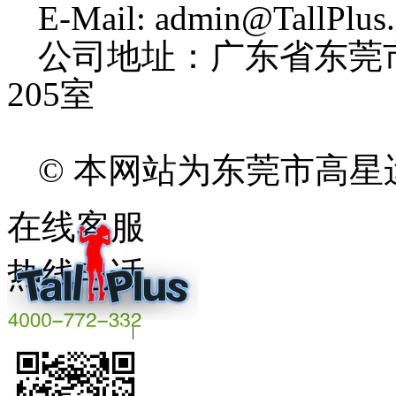
E-Mail: admin@TallPlus
公司地址：广东省东莞
205室
© 本网站为东莞市高
在线客服
热线电话
粤ICP备16008844号
|
beian.miit.gov.cn