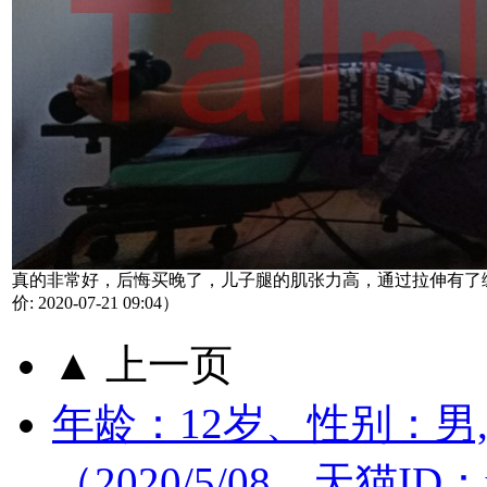
真的非常好，后悔买晚了，儿子腿的肌张力高，通过拉伸有了
价: 2020-07-21 09:04）
▲ 上一页
年龄：12岁、性别：男
（2020/5/08，天猫ID