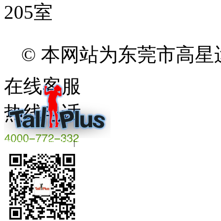
205室
© 本网站为东莞市高
在线客服
热线电话
粤ICP备16008844号
|
beian.miit.gov.cn