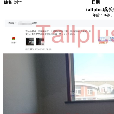
姓名
刘**
日期
tallplu
年龄：16岁、