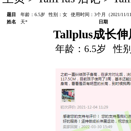
题目
年龄：6.5岁 性别：女 使用时间：3个月（2021/11/11，天
姓名
天*
日期
T
allplus
年龄：6.5岁 性