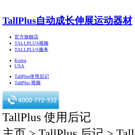
TallPlus自动成长伸展运动器材
官方旗舰店
TALLPLUS视频
TALLPLUS服务
Korea
USA
TallPlus使用后记
TallPlus 视频
TallPlus 使用后记
主页 > TallPlus 后记 > T