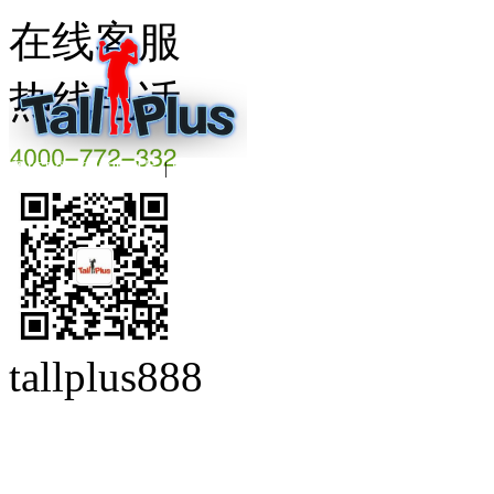
在线客服
热线电话
粤ICP备16008844号
|
beian.miit.gov.cn
tallplus888